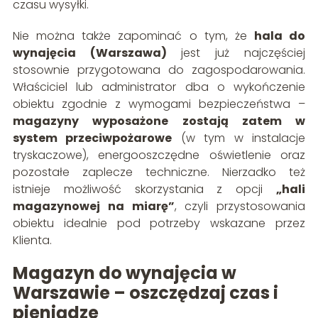
czasu wysyłki.
Nie można także zapominać o tym, że
hala do
wynajęcia (Warszawa)
jest już najczęściej
stosownie przygotowana do zagospodarowania.
Właściciel lub administrator dba o wykończenie
obiektu zgodnie z wymogami bezpieczeństwa –
magazyny wyposażone zostają zatem w
system przeciwpożarowe
(w tym w instalacje
tryskaczowe), energooszczędne oświetlenie oraz
pozostałe zaplecze techniczne. Nierzadko też
istnieje możliwość skorzystania z opcji
„hali
magazynowej na miarę”
, czyli przystosowania
obiektu idealnie pod potrzeby wskazane przez
Klienta.
Magazyn do wynajęcia w
Warszawie – oszczędzaj czas i
pieniądze