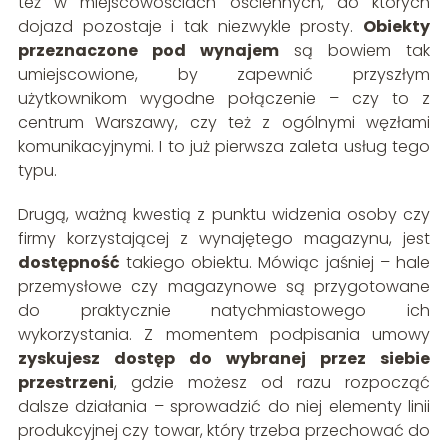
też w miejscowościach ościennych, do których
dojazd pozostaje i tak niezwykle prosty.
Obiekty
przeznaczone pod wynajem
są bowiem tak
umiejscowione, by zapewnić przyszłym
użytkownikom wygodne połączenie – czy to z
centrum Warszawy, czy też z ogólnymi węzłami
komunikacyjnymi. I to już pierwsza zaleta usług tego
typu.
Drugą, ważną kwestią z punktu widzenia osoby czy
firmy korzystającej z wynajętego magazynu, jest
dostępność
takiego obiektu. Mówiąc jaśniej – hale
przemysłowe czy magazynowe są przygotowane
do praktycznie natychmiastowego ich
wykorzystania. Z momentem podpisania umowy
zyskujesz dostęp do wybranej przez siebie
przestrzeni
, gdzie możesz od razu rozpocząć
dalsze działania – sprowadzić do niej elementy linii
produkcyjnej czy towar, który trzeba przechować do