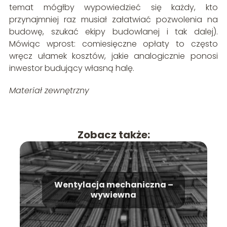
temat mógłby wypowiedzieć się każdy, kto
przynajmniej raz musiał załatwiać pozwolenia na
budowę, szukać ekipy budowlanej i tak dalej).
Mówiąc wprost: comiesięczne opłaty to często
wręcz ułamek kosztów, jakie analogicznie ponosi
inwestor budujący własną halę.
Materiał zewnętrzny
Zobacz także:
Wentylacja mechaniczna –
wywiewna