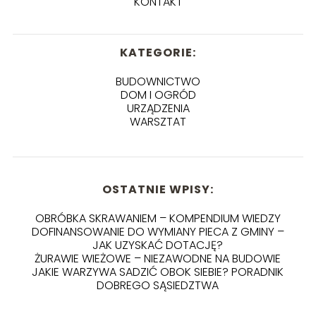
KONTAKT
KATEGORIE:
BUDOWNICTWO
DOM I OGRÓD
URZĄDZENIA
WARSZTAT
OSTATNIE WPISY:
OBRÓBKA SKRAWANIEM – KOMPENDIUM WIEDZY
DOFINANSOWANIE DO WYMIANY PIECA Z GMINY –
JAK UZYSKAĆ DOTACJĘ?
ŻURAWIE WIEŻOWE – NIEZAWODNE NA BUDOWIE
JAKIE WARZYWA SADZIĆ OBOK SIEBIE? PORADNIK
DOBREGO SĄSIEDZTWA