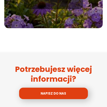
Potrzebujesz więcej
informacji?
NAPISZ DO NAS