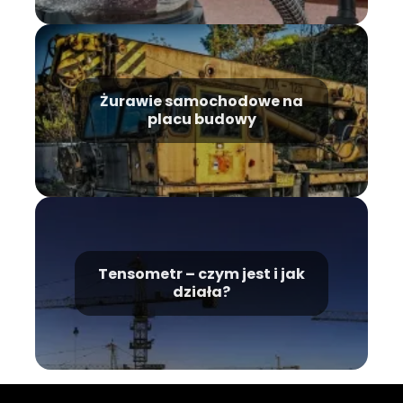
Żurawie samochodowe na
placu budowy
Tensometr – czym jest i jak
działa?