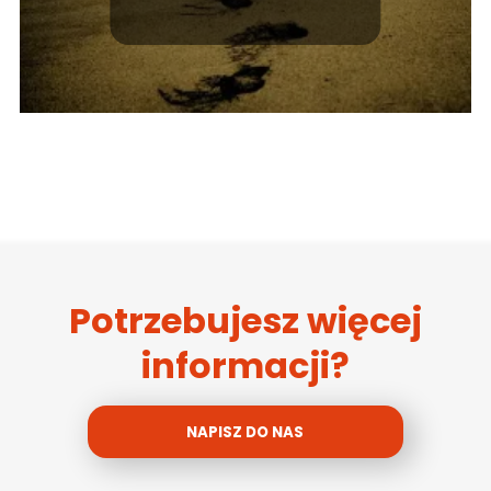
Potrzebujesz więcej
informacji?
NAPISZ DO NAS