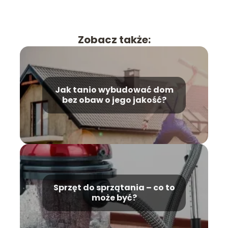
Zobacz także:
Jak tanio wybudować dom
bez obaw o jego jakość?
Sprzęt do sprzątania – co to
może być?