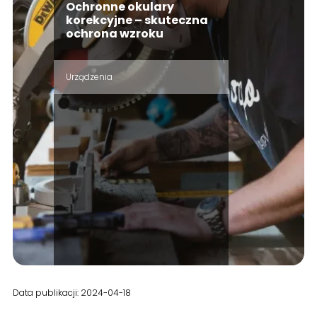
Ochronne okulary
korekcyjne – skuteczna
ochrona wzroku
Urządzenia
Data publikacji: 2024-04-18