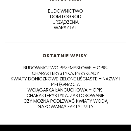
BUDOWNICTWO
DOM I OGRÓD
URZĄDZENIA
WARSZTAT
OSTATNIE WPISY:
BUDOWNICTWO PRZEMYSŁOWE – OPIS,
CHARAKTERYSTYKA, PRZYKŁADY
KWIATY DONICZKOWE ZIELONE LIŚCIASTE – NAZWY I
PIELĘGNACJA
WCIĄGARKA ŁAŃCUCHOWA – OPIS,
CHARAKTERYSTYKA, ZASTOSOWANIE
CZY MOŻNA PODLEWAĆ KWIATY WODĄ
GAZOWANĄ? FAKTY I MITY