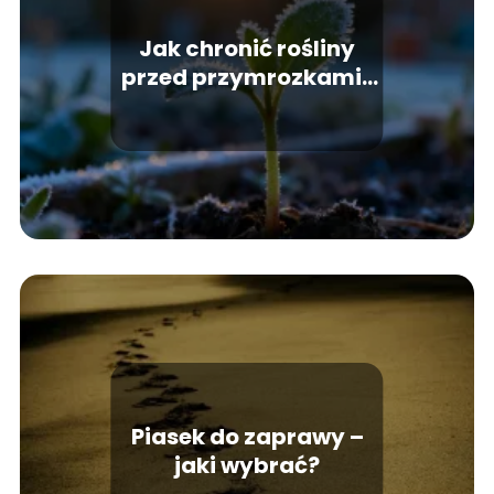
Jak chronić rośliny
przed przymrozkami?
Skuteczne sposoby
Piasek do zaprawy –
jaki wybrać?